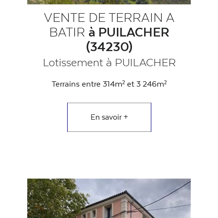
VENTE DE TERRAIN A
BATIR
à PUILACHER
(34230)
Lotissement à PUILACHER
Terrains entre 314m² et 3 246m²
En savoir +